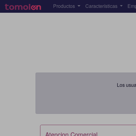
Productos
Características
Em
Los usua
Atencion Comercial