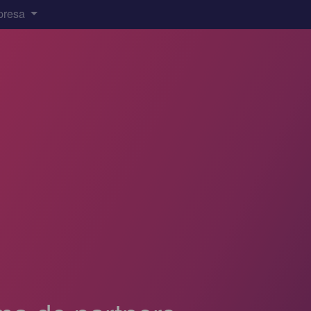
presa