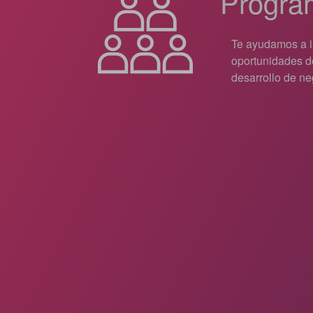
Progra
Te ayudamos a i
oportunidades d
desarrollo de ne