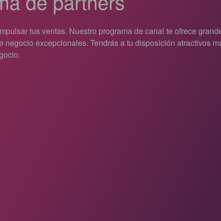
ma de partners
mpulsar tus ventas. Nuestro programa de canal te ofrece grand
e negocio excepcionales. Tendrás a tu disposición atractivos 
gocio.