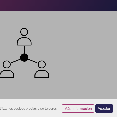
ilizamos cookies propias y de terceros.
Más Información
Aceptar