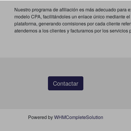
Nuestro programa de afiliación es más adecuado para ex
modelo CPA, facilitándoles un enlace único mediante el 
plataforma, generando comisiones por cada cliente refe
atendemos a los clientes y facturamos por los servicios 
Contactar
Powered by
WHMCompleteSolution