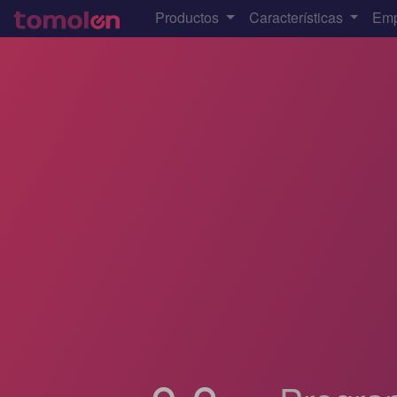
Productos
Características
Em