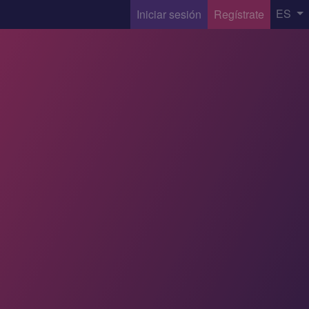
ES
Iniciar sesión
Regístrate