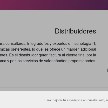
Distribuidores
ra consultores, integradores y expertos en tecnología IT,
icas preferentes, lo que les ofrece un margen adicional
es. Es el distribuidor quien factura al cliente final por la
uma y por los servicios de valor añadido proporcionados.
Para mejorar tu experiencia en nuestra web, ut
Afiliados