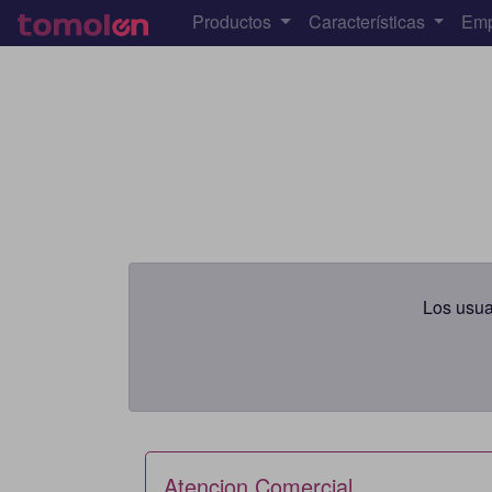
Productos
Características
Em
Los usua
Atencion Comercial