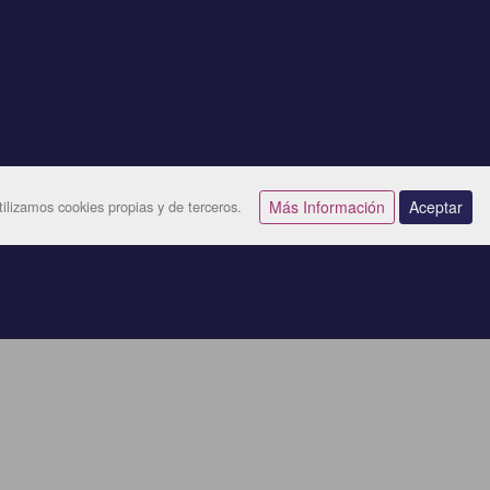
ilizamos cookies propias y de terceros.
Más Información
Aceptar