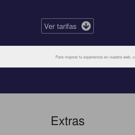
Ver tarifas
Para mejorar tu experiencia en nuestra web, ut
Extras