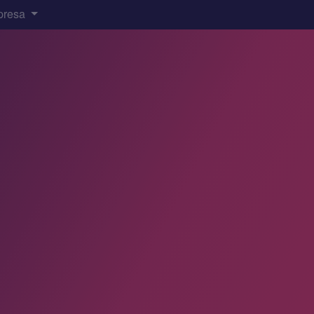
presa