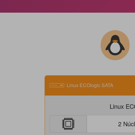
Linux ECOlogic SATA
Linux EC
2 Núcl