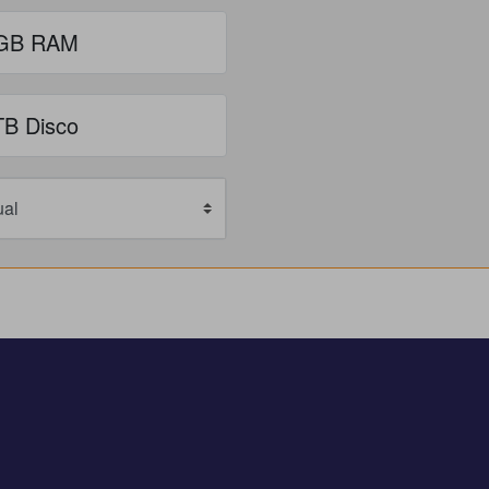
GB RAM
TB Disco