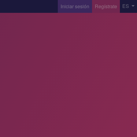
ES
Iniciar sesión
Regístrate