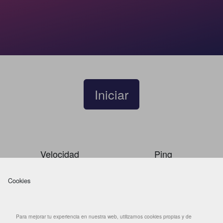
Iniciar
Velocidad
Ping
Cookies
Mbps
ms
Para mejorar tu experiencia en nuestra web, utilizamos cookies propias y de