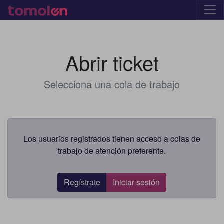
Abrir ticket
Selecciona una cola de trabajo
Los usuarios registrados tienen acceso a colas de
trabajo de atención preferente.
Regístrate
Iniciar sesión