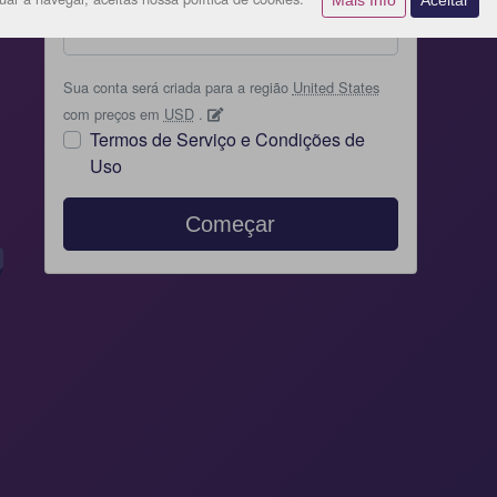
Sua conta será criada para a região
United States
com preços em
USD
.
Termos de Serviço e Condições de
Uso
Começar