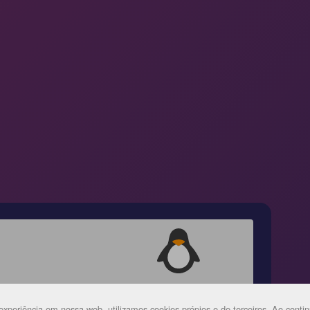
xperiência em nossa web, utilizamos cookies própios e de terceiros. Ao continu