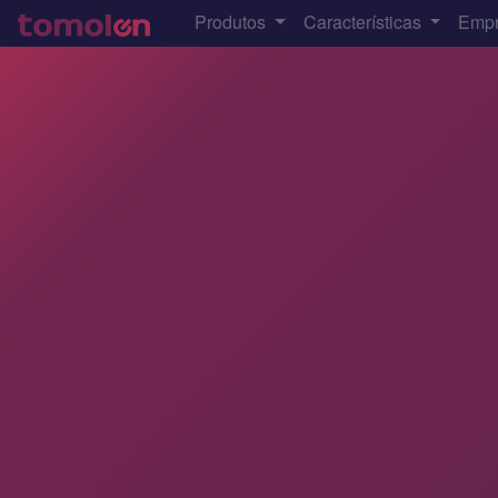
Produtos
Características
Emp