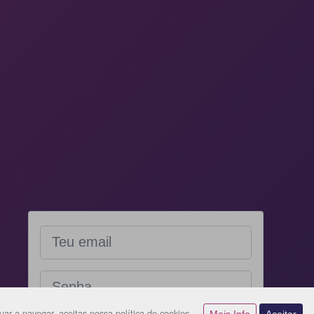
ar a navegar, aceitas nossa política de cookies.
Mais Info
Aceitar