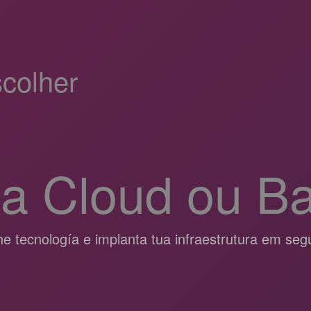
colher
ia Cloud ou B
he tecnología e implanta tua infraestrutura em seg