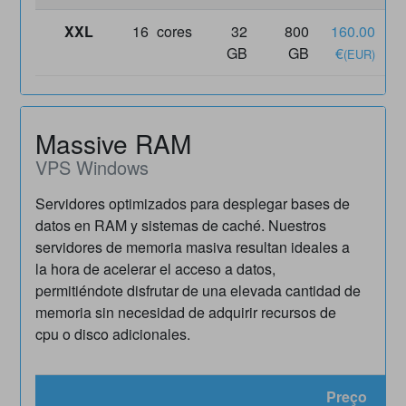
XXL
16
cores
32
800
160.00
1
GB
GB
€
(EUR)
Massive RAM
VPS Windows
Servidores optimizados para desplegar bases de
datos en RAM y sistemas de caché. Nuestros
servidores de memoria masiva resultan ideales a
la hora de acelerar el acceso a datos,
permitiéndote disfrutar de una elevada cantidad de
memoria sin necesidad de adquirir recursos de
cpu o disco adicionales.
Preço