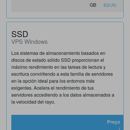
GB
€
€
(EUR)
(
SSD
VPS Windows
Los sistemas de almacenamiento basados en
discos de estado sólido SSD proporcionan el
máximo rendimiento en las tareas de lectura y
escritura convirtiendo a esta familia de servidores
en la opción ideal para los entornos más
exigentes. Acelera el rendimiento de tus
servidores accediendo a los datos almacenados a
la velocidad del rayo.
Preço
/